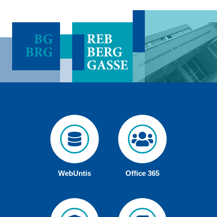
WebUntis
Office 365