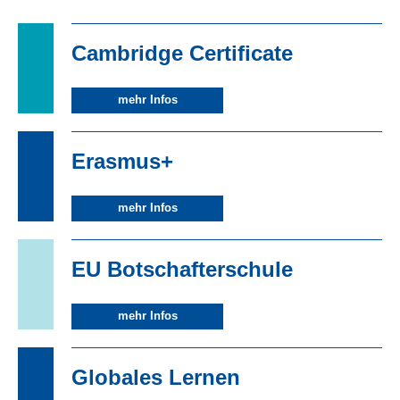
Cambridge Certificate
mehr Infos
Erasmus+
mehr Infos
EU Botschafterschule
mehr Infos
Globales Lernen