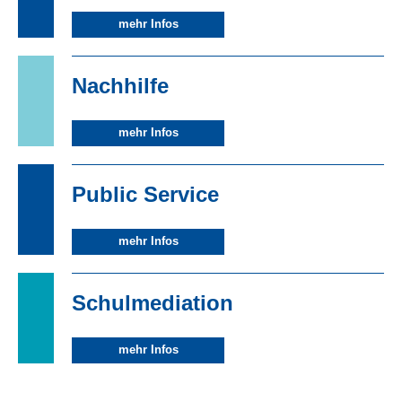
mehr Infos
Nachhilfe
mehr Infos
Public Service
mehr Infos
Schulmediation
mehr Infos