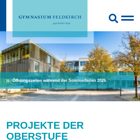
Öffnungszeiten während der Sommerferien 2026
PROJEKTE DER
OBERSTUFE