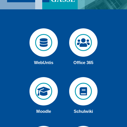
WebUntis
Office 365
Moodle
Schulwiki