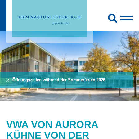
Öffnungszeiten während der Sommerferien 2026
VWA VON AURORA
KÜHNE VON DER