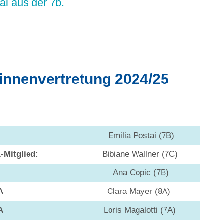
ai aus der 7b.
innenvertretung 2024/25
Emilia Postai (7B)
-Mitglied:
Bibiane Wallner (7C)
Ana Copic (7B)
A
Clara Mayer (8A)
A
Loris Magalotti (7A)