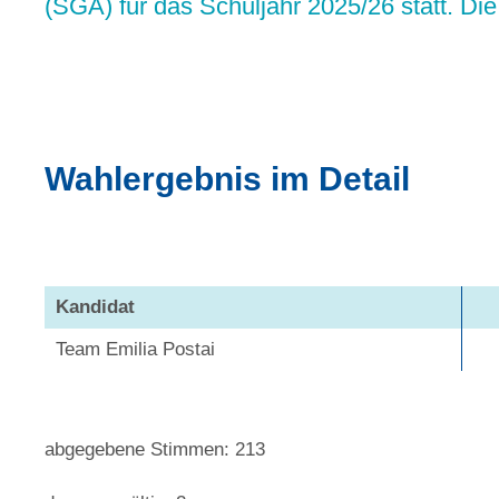
(SGA) für das Schuljahr 2025/26 statt. Di
Wahlergebnis im Detail
Kandidat
Team Emilia Postai
abgegebene Stimmen: 213