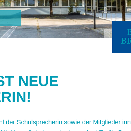
IST NEUE
RIN!
l der Schulsprecherin sowie der Mitglieder:i