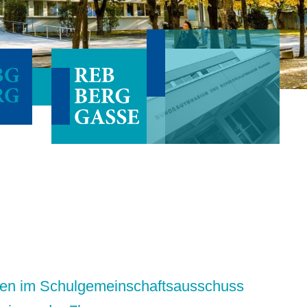
nnen im Schulgemeinschaftsausschuss