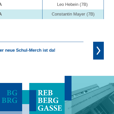
A
Leo Hebein (7B)
A
Constantin Mayer (7B)
er neue Schul-Merch ist da!