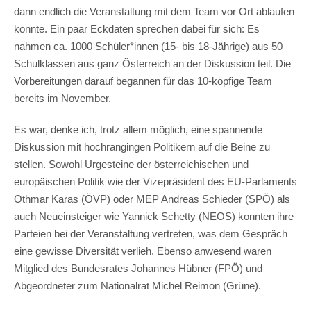
dann endlich die Veranstaltung mit dem Team vor Ort ablaufen
konnte. Ein paar Eckdaten sprechen dabei für sich: Es
nahmen ca. 1000 Schüler*innen (15- bis 18-Jährige) aus 50
Schulklassen aus ganz Österreich an der Diskussion teil. Die
Vorbereitungen darauf begannen für das 10-köpfige Team
bereits im November.
Es war, denke ich, trotz allem möglich, eine spannende
Diskussion mit hochrangingen Politikern auf die Beine zu
stellen. Sowohl Urgesteine der österreichischen und
europäischen Politik wie der Vizepräsident des EU-Parlaments
Othmar Karas (ÖVP) oder MEP Andreas Schieder (SPÖ) als
auch Neueinsteiger wie Yannick Schetty (NEOS) konnten ihre
Parteien bei der Veranstaltung vertreten, was dem Gespräch
eine gewisse Diversität verlieh. Ebenso anwesend waren
Mitglied des Bundesrates Johannes Hübner (FPÖ) und
Abgeordneter zum Nationalrat Michel Reimon (Grüne).