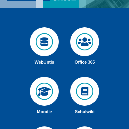
WebUntis
Office 365
Moodle
Schulwiki