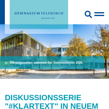
Öffnungszeiten während der Sommerferien 2026
DISKUSSIONSSERIE
"#KLARTEXT" IN NEUEM