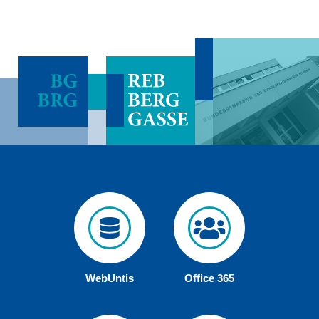
WebUntis
Office 365