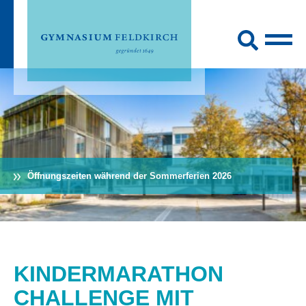
Öffnungszeiten während der Sommerferien 2026
KINDERMARATHON
CHALLENGE MIT