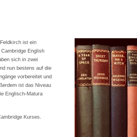
ldkirch ist ein
s Cambridge English
ben sich in zwei
nd nun bestens auf die
engänge vorbereitet und
ußerdem ist das Niveau
die Englisch-Matura
Cambridge Kurses.