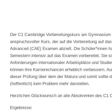
Der C1 Cambridge Vorbereitungskurs am Gymnasium Fe
anspruchsvoller Kurs, der auf die Vorbereitung auf da
Advanced (CAE) Examen abzielt. Die Schüler*innen ha
Semestern intensiv auf das Examen vorbereitet. Sie si
Anforderungen internationaler Arbeitsplätze und Studi
können ihre Karrierechancen erheblich verbessern. A
dieser Prüfung über dem der Matura und somit sollte 
(hoffentlich) kein Problem mehr darstellen.
Herzlichen Glückwunsch an alle Absolventen des C1 
Ergebnisse: