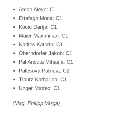
Amon Alexa: C1
Ettefagh Mona: C1
Kocic Darija: C1
Maier Maximilian: C1
Nadles Kathrin: C1
Oberndorfer Jakob: C1
Pal Ancuta Mihaela: C1
Palesova Patricia: C2
Trautz Katharina: C1
Unger Matteo: C1
(Mag. Philipp Varga)