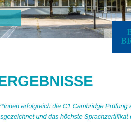
 ERGEBNISSE
innen erfolgreich die C1 Cambridge Prüfung a
ausgezeichnet und das höchste Sprachzertifik