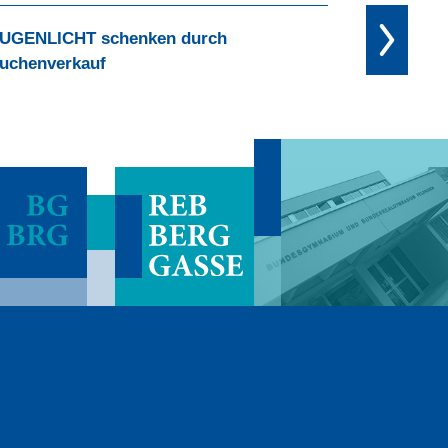
UGENLICHT schenken durch
uchenverkauf