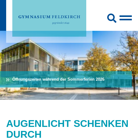
Öffnungszeiten während der Sommerferien 2026
AUGENLICHT SCHENKEN
DURCH