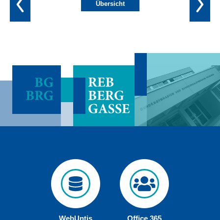
Übersicht
WebUntis
Office 365