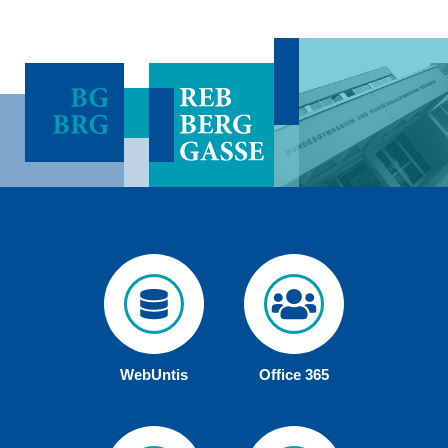
WebUntis
Office 365