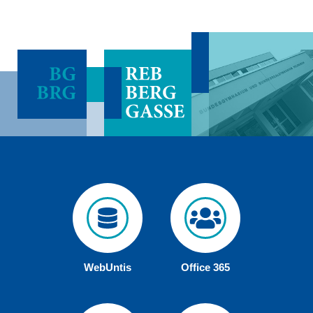
WebUntis
Office 365