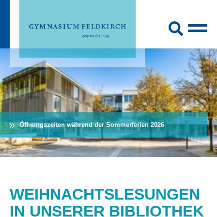
Öffnungszeiten während der Sommerferien 2026
WEIHNACHTSLESUNGEN
IN UNSERER BIBLIOTHEK