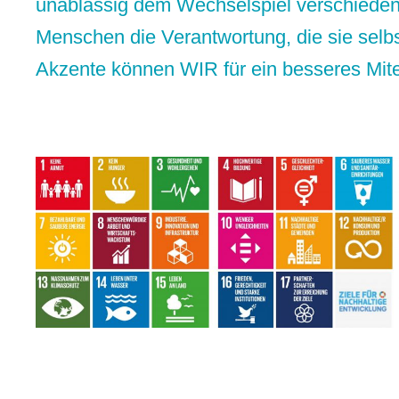
unablässig dem Wechselspiel verschiedenst
Menschen die Verantwortung, die sie selb
Akzente können WIR für ein besseres Mit