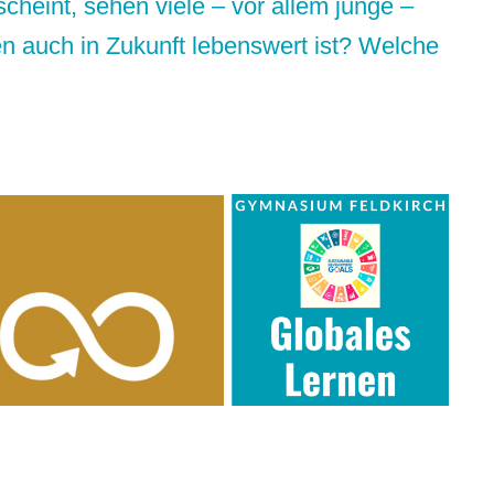
cheint, sehen viele – vor allem junge –
n auch in Zukunft lebenswert ist? Welche