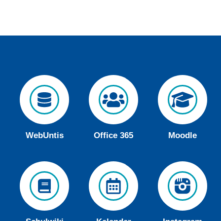
WebUntis
Office 365
Moodle