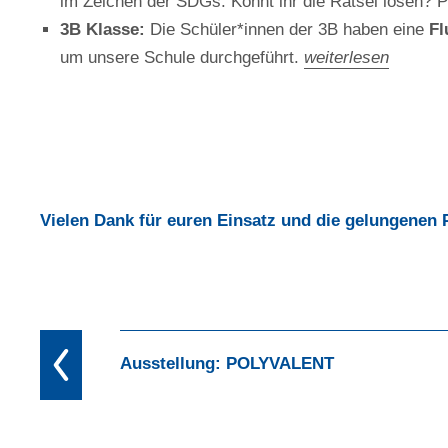
im Zeichen der SDGs. Könnt ihr die Rätsel lösen? P
3B Klasse:
Die Schüler*innen der 3B haben eine
Fl
um unsere Schule durchgeführt.
weiterlesen
Vielen Dank für euren Einsatz und die gelungenen 
Ausstellung: POLYVALENT