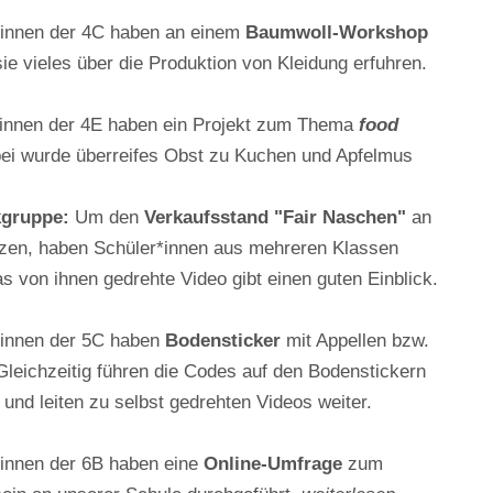
*innen der 4C haben an einem
Baumwoll-Workshop
e vieles über die Produktion von Kleidung erfuhren.
innen der 4E haben ein Projekt zum Thema
food
ei wurde überreifes Obst zu Kuchen und Apfelmus
kgruppe:
Um den
Verkaufsstand "Fair Naschen"
an
zen, haben Schüler*innen aus mehreren Klassen
 von ihnen gedrehte Video gibt einen guten Einblick.
*innen der 5C haben
Bodensticker
mit Appellen bzw.
Gleichzeitig führen die Codes auf den Bodenstickern
 und leiten zu selbst gedrehten Videos weiter.
innen der 6B haben eine
Online-Umfrage
zum