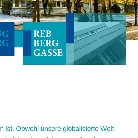
 ist. Obwohl unsere globalisierte Welt