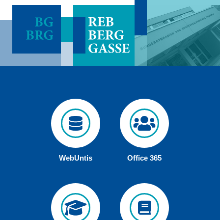
WebUntis
Office 365