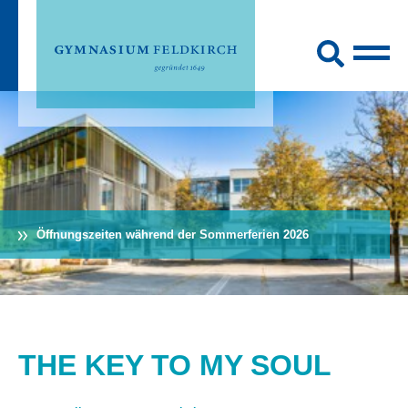
Öffnungszeiten während der Sommerferien 2026
THE KEY TO MY SOUL