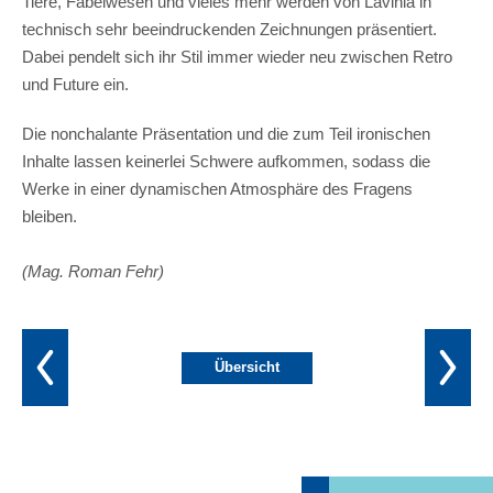
Tiere, Fabelwesen und vieles mehr werden von Lavinia in
technisch sehr beeindruckenden Zeichnungen präsentiert.
Dabei pendelt sich ihr Stil immer wieder neu zwischen Retro
und Future ein.
Die nonchalante Präsentation und die zum Teil ironischen
Inhalte lassen keinerlei Schwere aufkommen, sodass die
Werke in einer dynamischen Atmosphäre des Fragens
bleiben.
(Mag. Roman Fehr)
Übersicht