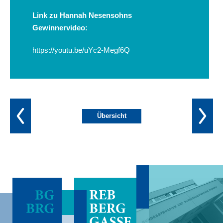
Link zu Hannah Nesensohns
Gewinnervideo:
https://youtu.be/uYc2-Megf6Q
Übersicht