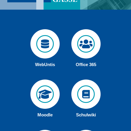
WebUntis
Office 365
Moodle
Schulwiki