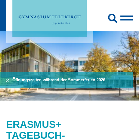
Öffnungszeiten während der Sommerferien 2026
ERASMUS+
TAGEBUCH-