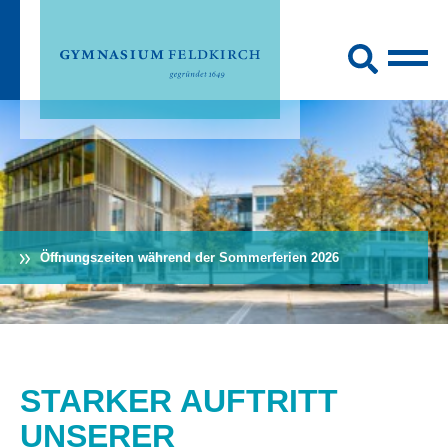
Öffnungszeiten während der Sommerferien 2026
STARKER AUFTRITT
UNSERER