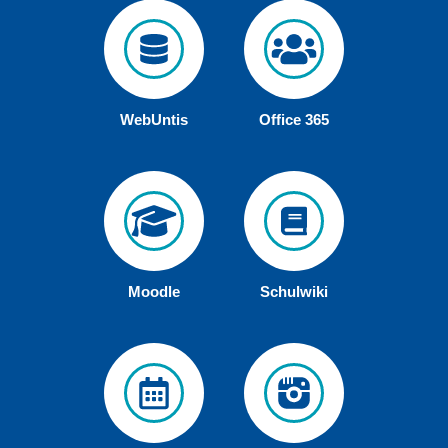
WebUntis
Office 365
Moodle
Schulwiki