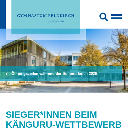
Öffnungszeiten während der Sommerferien 2026
SIEGER*INNEN BEIM
KÄNGURU-WETTBEWERB