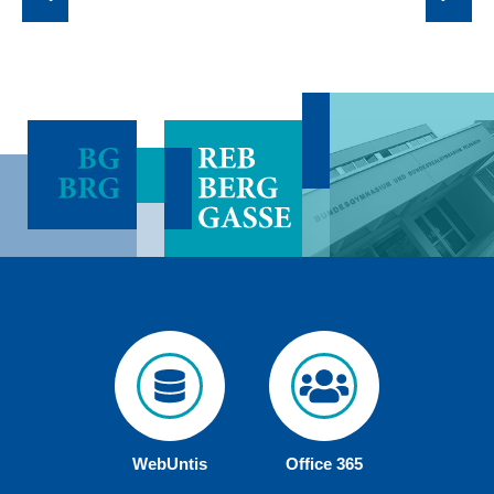
WebUntis
Office 365