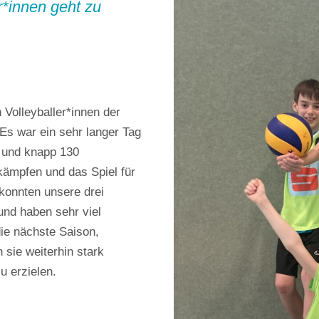
r*innen geht zu
Volleyballer*innen der
Es war ein sehr langer Tag
 und knapp 130
 kämpfen und das Spiel für
konnten unsere drei
und haben sehr viel
die nächste Saison,
sie weiterhin stark
u erzielen.