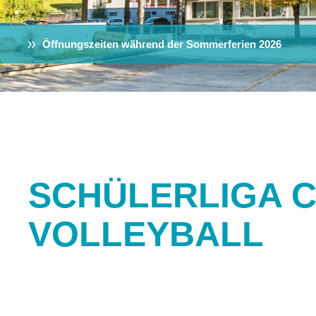
Öffnungszeiten während der Sommerferien 2026
SCHÜLERLIGA C
VOLLEYBALL