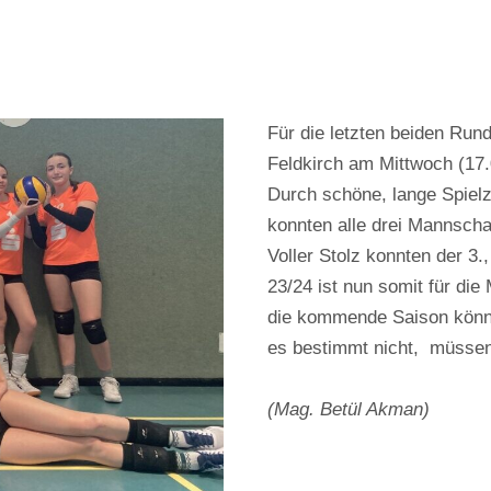
Für die letzten beiden Ru
Feldkirch am Mittwoch (17.0
Durch schöne, lange Spielz
konnten alle drei Mannschaf
Voller Stolz konnten der 3.,
23/24 ist nun somit für die
die kommende Saison könne
es bestimmt nicht, müssen
(Mag. Betül Akman)