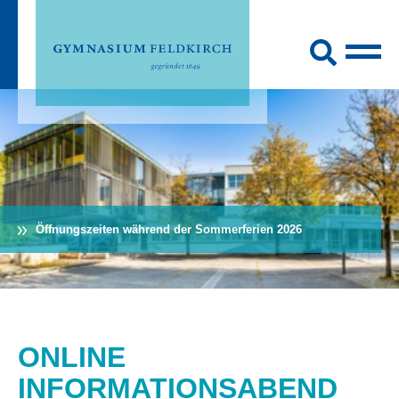
Öffnungszeiten während der Sommerferien 2026
ONLINE
INFORMATIONSABEND