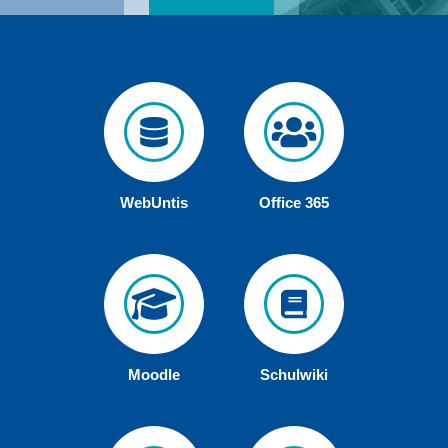
WebUntis
Office 365
Moodle
Schulwiki