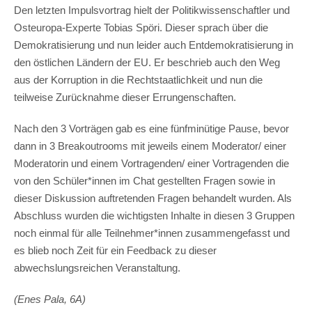
Den letzten Impulsvortrag hielt der Politikwissenschaftler und
Osteuropa-Experte Tobias Spöri. Dieser sprach über die
Demokratisierung und nun leider auch Entdemokratisierung in
den östlichen Ländern der EU. Er beschrieb auch den Weg
aus der Korruption in die Rechtstaatlichkeit und nun die
teilweise Zurücknahme dieser Errungenschaften.
Nach den 3 Vorträgen gab es eine fünfminütige Pause, bevor
dann in 3 Breakoutrooms mit jeweils einem Moderator/ einer
Moderatorin und einem Vortragenden/ einer Vortragenden die
von den Schüler*innen im Chat gestellten Fragen sowie in
dieser Diskussion auftretenden Fragen behandelt wurden. Als
Abschluss wurden die wichtigsten Inhalte in diesen 3 Gruppen
noch einmal für alle Teilnehmer*innen zusammengefasst und
es blieb noch Zeit für ein Feedback zu dieser
abwechslungsreichen Veranstaltung.
(Enes Pala, 6A)