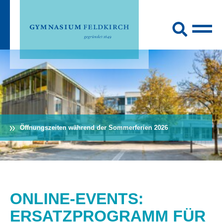
Öffnungszeiten während der Sommerferien 2026
ONLINE-EVENTS:
ERSATZPROGRAMM FÜR