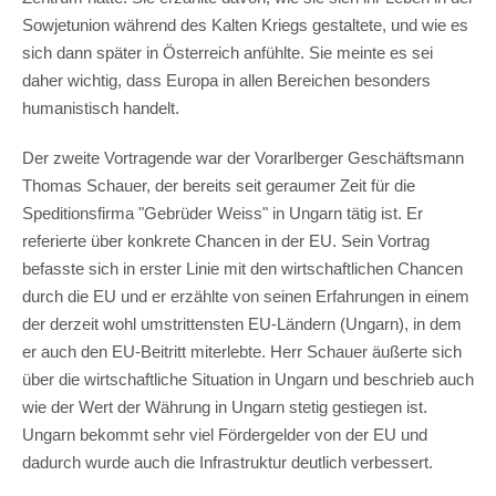
Sowjetunion während des Kalten Kriegs gestaltete, und wie es
sich dann später in Österreich anfühlte. Sie meinte es sei
daher wichtig, dass Europa in allen Bereichen besonders
humanistisch handelt.
Der zweite Vortragende war der Vorarlberger Geschäftsmann
Thomas Schauer, der bereits seit geraumer Zeit für die
Speditionsfirma "Gebrüder Weiss" in Ungarn tätig ist. Er
referierte über konkrete Chancen in der EU. Sein Vortrag
befasste sich in erster Linie mit den wirtschaftlichen Chancen
durch die EU und er erzählte von seinen Erfahrungen in einem
der derzeit wohl umstrittensten EU-Ländern (Ungarn), in dem
er auch den EU-Beitritt miterlebte. Herr Schauer äußerte sich
über die wirtschaftliche Situation in Ungarn und beschrieb auch
wie der Wert der Währung in Ungarn stetig gestiegen ist.
Ungarn bekommt sehr viel Fördergelder von der EU und
dadurch wurde auch die Infrastruktur deutlich verbessert.