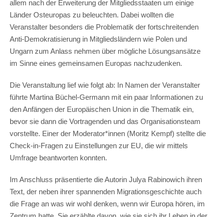
allem nach der Erweiterung der Mitgliedsstaaten um einige
Länder Osteuropas zu beleuchten. Dabei wollten die
Veranstalter besonders die Problematik der fortschreitenden
Anti-Demokratisierung in Mitgliedsländern wie Polen und
Ungarn zum Anlass nehmen über mögliche Lösungsansätze
im Sinne eines gemeinsamen Europas nachzudenken.
Die Veranstaltung lief wie folgt ab: In Namen der Veranstalter
führte Martina Büchel-Germann mit ein paar Informationen zu
den Anfängen der Europäischen Union in die Thematik ein,
bevor sie dann die Vortragenden und das Organisationsteam
vorstellte. Einer der Moderator*innen (Moritz Kempf) stellte die
Check-in-Fragen zu Einstellungen zur EU, die wir mittels
Umfrage beantworten konnten.
Im Anschluss präsentierte die Autorin Julya Rabinowich ihren
Text, der neben ihrer spannenden Migrationsgeschichte auch
die Frage an was wir wohl denken, wenn wir Europa hören, im
Zentrum hatte. Sie erzählte davon, wie sie sich ihr Leben in der