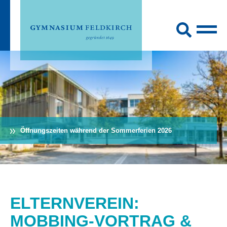
Öffnungszeiten während der Sommerferien 2026
ELTERNVEREIN:
MOBBING-VORTRAG &