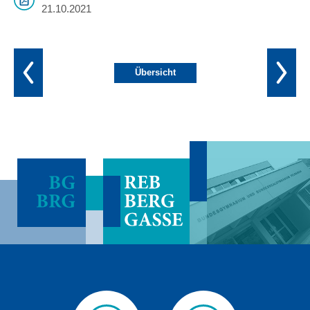
21.10.2021
Übersicht