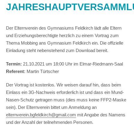
JAHRESHAUPTVERSAMML
Der Elternverein des Gymnasiums Feldkirch lädt alle Eltern
und Erziehungsberechtigte herzlich zu einem Vortrag zum
Thema Mobbing ans Gymnasium Feldkirch ein. Die offizielle
Einladung steht nebenstehend zum Download bereit.
Termin:
21.10.2021 um 18:00 Uhr im Elmar-Riedmann-Saal
Referent:
Martin Türtscher
Der Vortrag ist kostenlos. Wir weisen darauf hin, dass beim
Einlass ein 3G-Nachweis erforderlich ist und dass ein Mund-
Nasen-Schutz getragen muss (dies muss keine FFP2-Maske
sein). Der Elternverein bittet um Anmeldung an
elternverein.bgfeldkirch@gmail.com
mit Angabe des Namens
und der Anzahl der teilnehmenden Personen.