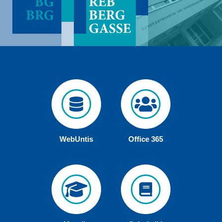
WebUntis
Office 365