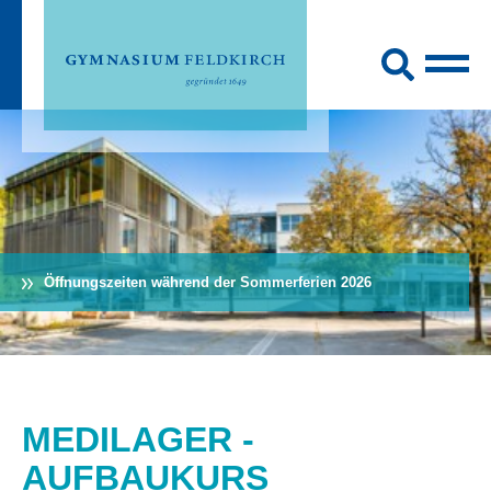
Öffnungszeiten während der Sommerferien 2026
MEDILAGER -
AUFBAUKURS