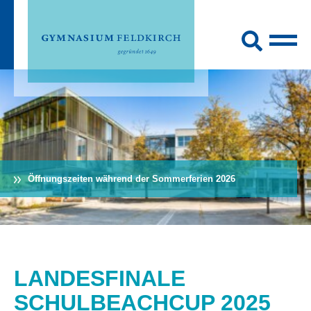
Öffnungszeiten während der Sommerferien 2026
LANDESFINALE
SCHULBEACHCUP 2025