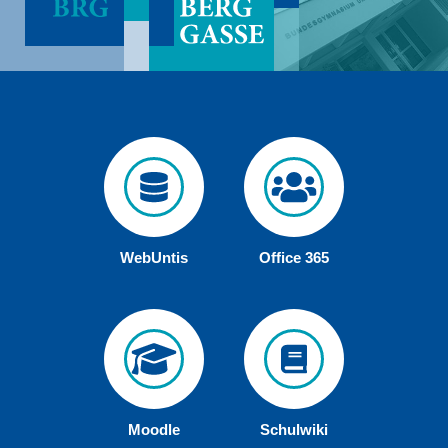
WebUntis
Office 365
Moodle
Schulwiki