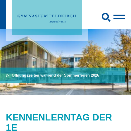
Öffnungszeiten während der Sommerferien 2026
KENNENLERNTAG DER
1E