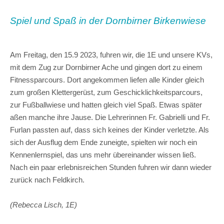
Spiel und Spaß in der Dornbirner Birkenwiese
Am Freitag, den 15.9 2023, fuhren wir, die 1E und unsere KVs,
mit dem Zug zur Dornbirner Ache und gingen dort zu einem
Fitnessparcours. Dort angekommen liefen alle Kinder gleich
zum großen Klettergerüst, zum Geschicklichkeitsparcours,
zur Fußballwiese und hatten gleich viel Spaß. Etwas später
aßen manche ihre Jause. Die Lehrerinnen Fr. Gabrielli und Fr.
Furlan passten auf, dass sich keines der Kinder verletzte. Als
sich der Ausflug dem Ende zuneigte, spielten wir noch ein
Kennenlernspiel, das uns mehr übereinander wissen ließ.
Nach ein paar erlebnisreichen Stunden fuhren wir dann wieder
zurück nach Feldkirch.
(Rebecca Lisch, 1E)