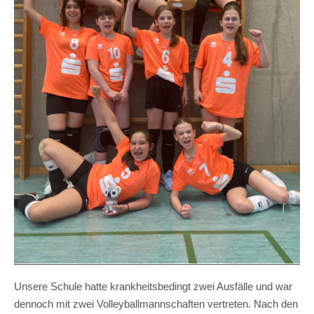
Unsere Schule hatte krankheitsbedingt zwei Ausfälle und war
dennoch mit zwei Volleyballmannschaften vertreten. Nach den