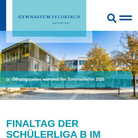
Öffnungszeiten während der Sommerferien 2026
FINALTAG DER
SCHÜLERLIGA B IM