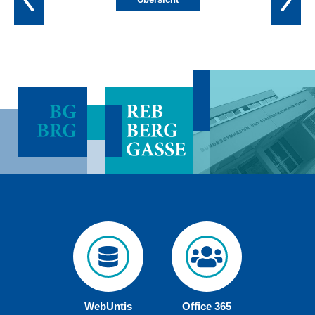
WebUntis
Office 365