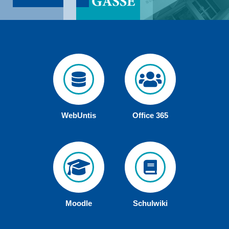
WebUntis
Office 365
Moodle
Schulwiki