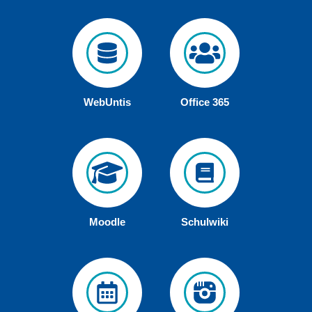
WebUntis
Office 365
Moodle
Schulwiki