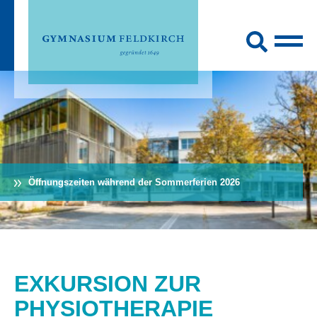
Öffnungszeiten während der Sommerferien 2026
EXKURSION ZUR
PHYSIOTHERAPIE