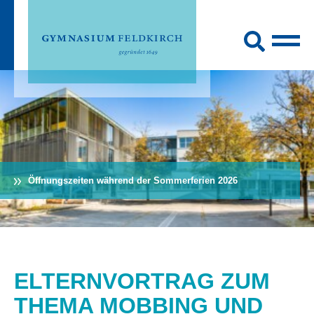
Öffnungszeiten während der Sommerferien 2026
ELTERNVORTRAG ZUM
THEMA MOBBING UND