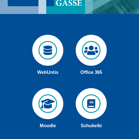
WebUntis
Office 365
Moodle
Schulwiki