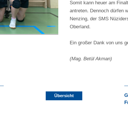
Somit kann heuer am Finalt
antreten. Dennoch dürfen w
Nenzing, der SMS Nüziders 
Oberland.
Ein großer Dank von uns ge
(Mag. Betül Akman)
G
Übersicht
F