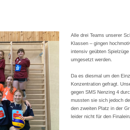
Alle drei Teams unserer Sc
Klassen – gingen hochmotivi
intensiv geübten Spielzüg
umgesetzt werden.
Da es diesmal um den Einzu
Konzentration gefragt. Uns
gegen SMS Nenzing 4 durch
mussten sie sich jedoch d
den zweiten Platz in der Gr
leider nicht für den Finalei