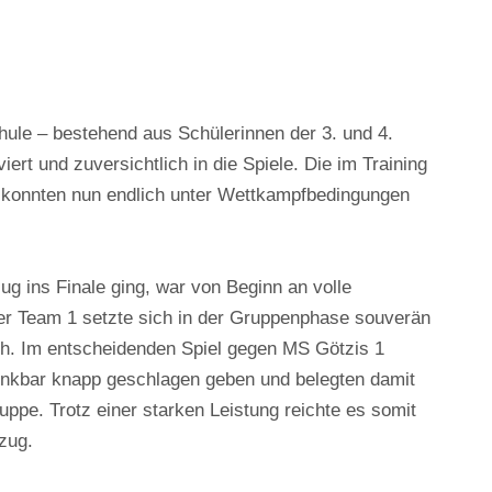
hule – bestehend aus Schülerinnen der 3. und 4.
ert und zuversichtlich in die Spiele. Die im Training
e konnten nun endlich unter Wettkampfbedingungen
g ins Finale ging, war von Beginn an volle
er Team 1 setzte sich in der Gruppenphase souverän
. Im entscheidenden Spiel gegen MS Götzis 1
enkbar knapp geschlagen geben und belegten damit
uppe. Trotz einer starken Leistung reichte es somit
nzug.