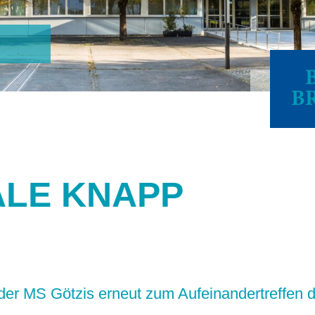
ALE KNAPP
der MS Götzis erneut zum Aufeinandertreffen