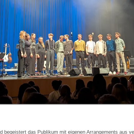
nd begeistert das Publikum mit eigenen Arrangements aus v