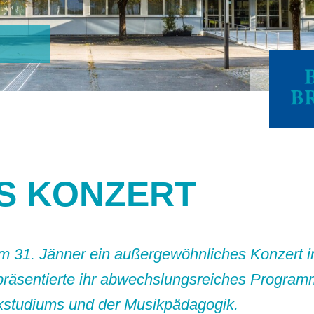
S KONZERT
m 31. Jänner ein außergewöhnliches Konzert i
räsentierte ihr abwechslungsreiches Programm
ikstudiums und der Musikpädagogik.