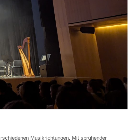
erschiedenen Musikrichtungen. Mit sprühender