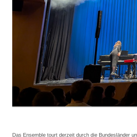
Das Ensemble tourt derzeit durch die Bundesländer u