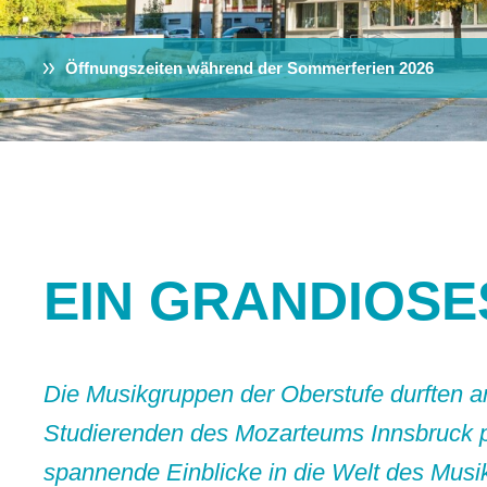
Öffnungszeiten während der Sommerferien 2026
EIN GRANDIOSE
Die Musikgruppen der Oberstufe durften a
Studierenden des Mozarteums Innsbruck p
spannende Einblicke in die Welt des Mus