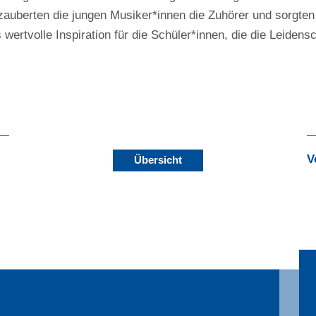
verzauberten die jungen Musiker*innen die Zuhörer und sorgt
ertvolle Inspiration für die Schüler*innen, die die Leidensc
V
Übersicht