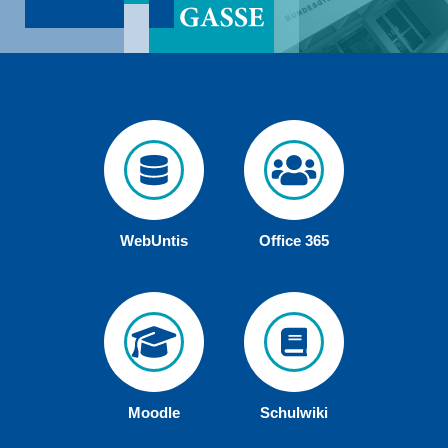
WebUntis
Office 365
Moodle
Schulwiki