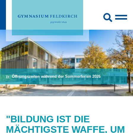
Öffnungszeiten während der Sommerferien 2026
"BILDUNG IST DIE
MÄCHTIGSTE WAFFE, UM