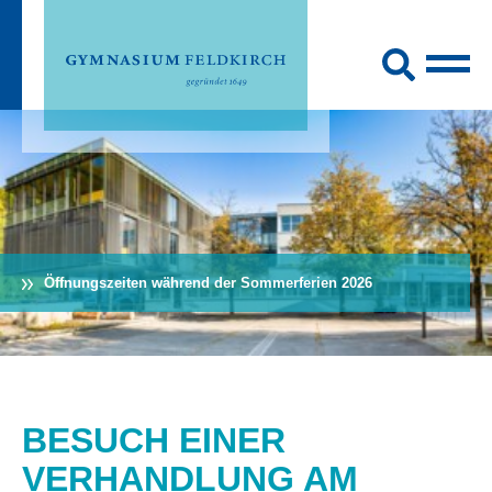
Öffnungszeiten während der Sommerferien 2026
BESUCH EINER
VERHANDLUNG AM