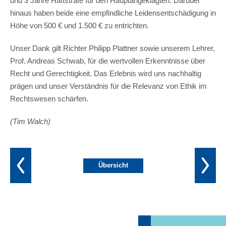
und 3 Jahre Haftstrafe für den Hauptangeklagten. Darüber
hinaus haben beide eine empfindliche Leidensentschädigung in
Höhe von 500 € und 1.500 € zu entrichten.
Unser Dank gilt Richter Philipp Plattner sowie unserem Lehrer,
Prof. Andreas Schwab, für die wertvollen Erkenntnisse über
Recht und Gerechtigkeit. Das Erlebnis wird uns nachhaltig
prägen und unser Verständnis für die Relevanz von Ethik im
Rechtswesen schärfen.
(Tim Walch)
Übersicht