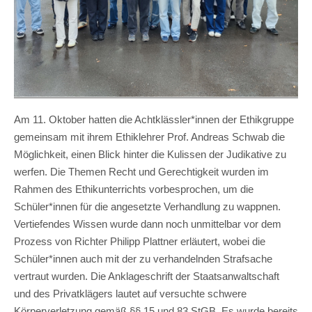
Am 11. Oktober hatten die Achtklässler*innen der Ethikgruppe
gemeinsam mit ihrem Ethiklehrer Prof. Andreas Schwab die
Möglichkeit, einen Blick hinter die Kulissen der Judikative zu
werfen. Die Themen Recht und Gerechtigkeit wurden im
Rahmen des Ethikunterrichts vorbesprochen, um die
Schüler*innen für die angesetzte Verhandlung zu wappnen.
Vertiefendes Wissen wurde dann noch unmittelbar vor dem
Prozess von Richter Philipp Plattner erläutert, wobei die
Schüler*innen auch mit der zu verhandelnden Strafsache
vertraut wurden. Die Anklageschrift der Staatsanwaltschaft
und des Privatklägers lautet auf versuchte schwere
Körperverletzung gemäß §§ 15 und 83 StGB. Es wurde bereits