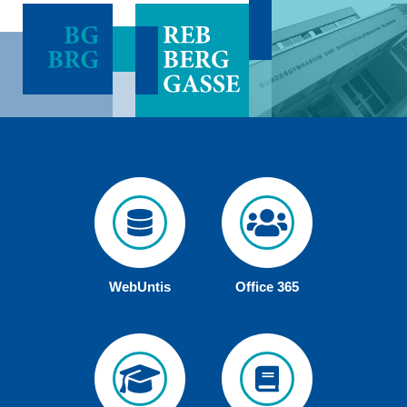
WebUntis
Office 365