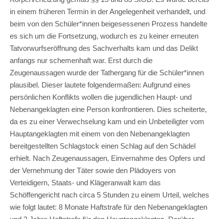
in einem früheren Termin in der Angelegenheit verhandelt, und
beim von den Schüler*innen beigesessenen Prozess handelte
es sich um die Fortsetzung, wodurch es zu keiner erneuten
Tatvorwurfseröffnung des Sachverhalts kam und das Delikt
anfangs nur schemenhaft war. Erst durch die
Zeugenaussagen wurde der Tathergang für die Schüler*innen
plausibel. Dieser lautete folgendermaßen: Aufgrund eines
persönlichen Konflikts wollen die jugendlichen Haupt- und
Nebenangeklagten eine Person konfrontieren. Dies scheiterte,
da es zu einer Verwechselung kam und ein Unbeteiligter vom
Hauptangeklagten mit einem von den Nebenangeklagten
bereitgestellten Schlagstock einen Schlag auf den Schädel
erhielt. Nach Zeugenaussagen, Einvernahme des Opfers und
der Vernehmung der Täter sowie den Plädoyers von
Verteidigern, Staats- und Klägeranwalt kam das
Schöffengericht nach circa 5 Stunden zu einem Urteil, welches
wie folgt lautet: 8 Monate Haftstrafe für den Nebenangeklagten