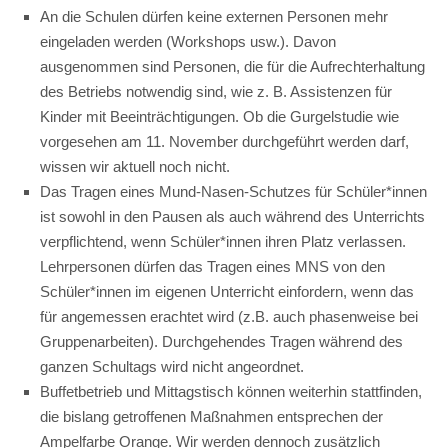
An die Schulen dürfen keine externen Personen mehr
eingeladen werden (Workshops usw.). Davon
ausgenommen sind Personen, die für die Aufrechterhaltung
des Betriebs notwendig sind, wie z. B. Assistenzen für
Kinder mit Beeinträchtigungen. Ob die Gurgelstudie wie
vorgesehen am 11. November durchgeführt werden darf,
wissen wir aktuell noch nicht.
Das Tragen eines Mund-Nasen-Schutzes für Schüler*innen
ist sowohl in den Pausen als auch während des Unterrichts
verpflichtend, wenn Schüler*innen ihren Platz verlassen.
Lehrpersonen dürfen das Tragen eines MNS von den
Schüler*innen im eigenen Unterricht einfordern, wenn das
für angemessen erachtet wird (z.B. auch phasenweise bei
Gruppenarbeiten). Durchgehendes Tragen während des
ganzen Schultags wird nicht angeordnet.
Buffetbetrieb und Mittagstisch können weiterhin stattfinden,
die bislang getroffenen Maßnahmen entsprechen der
Ampelfarbe Orange. Wir werden dennoch zusätzlich