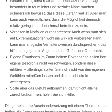
Gefahren möglichst realistisch einschätzen: Anschläge
besonders in räumlicher und sozialer Nähe machen
schmerzlich bewusst, dass diese Gefahr real ist. Aber man
kann auch verdeutlichen, dass die Möglichkeit dennoch
relativ gering ist, selbst einmal betroffen zu sein.
Verhalten in Notfällen durchsprechen: Auch wenn man sich
auf Extremsituationen wohl nie wirklich vorbereiten kann,
kann man mögliche Verhaltensweisen durchsprechen - das
hilft auch gegen die Angst und das Gefühl der Ohnmacht.
Eigene Emotionen im Zaum halten: Erwachsene sollen ihre
eigene Besorgnis nicht verschweigen, sondern diese
erklären – allerdings sollten Sie sich nicht von den eigenen
Gefühlen mitreißen lassen und diese nicht direkt
weitergeben.
Sollte aber das Gefühl aufkommen, damit nicht alleine
zurechtzukommen, holen Sie sich Hilfe.
Die gemeinsame Auseinandersetzung mit einem Thema kann
helfen, die Angst besser bewältigen zu können. Wenn in den