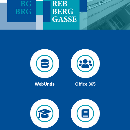
WebUntis
Office 365