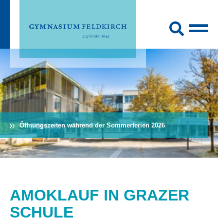
Öffnungszeiten während der Sommerferien 2026
AMOKLAUF IN GRAZER
SCHULE