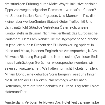
dreistündigen Führung durch Malte Woydt, inklusive genialer
Tipps von wegen belgischer Pommes – wer hat’s erfunden? -
mit Saucen in allen Schärfegraden. Und Manneken Pis, die
kleine, aber weltberühmten Statue? Guter Treffpunkt! Und
dann, natürlich! Ständige Vertretung Österreich, unsere
Kontaktstelle in Brüssel. Nicht weit entfernt: das Europäische
Parlament. Detail am Rande: Die meistgesprochene Sprache
ist jene, die nur ein Prozent der EU-Bevölkerung spricht: in
Irland und Malta, in denen Englisch als Amtssprache gilt. Am
Mittwoch Richtung Europäische Kommission (An dieser Stelle
muss hartnäckigen Gerüchten widersprochen werden, wir
seien schwarzgefahren. Wir hatten nur nicht Tickets für alle!).
Miriam Dondi, eine gebürtige Vorarlbergerin, lässt uns hinter
die Kulissen der EU blicken. Nachmittags weiter nach
Rotterdam, dem größten Seehafen in Europa. Logische Folge:
Hafenrundfahrt!
Amsterdam: Verboten te blowen Das Hotel liegt ca. eine halbe