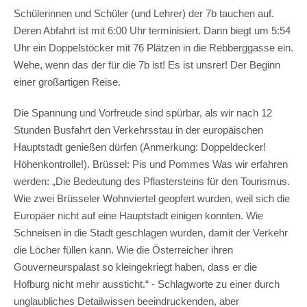
Schülerinnen und Schüler (und Lehrer) der 7b tauchen auf.
Deren Abfahrt ist mit 6:00 Uhr terminisiert. Dann biegt um 5:54
Uhr ein Doppelstöcker mit 76 Plätzen in die Rebberggasse ein.
Wehe, wenn das der für die 7b ist! Es ist unsrer! Der Beginn
einer großartigen Reise.
Die Spannung und Vorfreude sind spürbar, als wir nach 12
Stunden Busfahrt den Verkehrsstau in der europäischen
Hauptstadt genießen dürfen (Anmerkung: Doppeldecker!
Höhenkontrolle!). Brüssel: Pis und Pommes Was wir erfahren
werden: „Die Bedeutung des Pflastersteins für den Tourismus.
Wie zwei Brüsseler Wohnviertel geopfert wurden, weil sich die
Europäer nicht auf eine Hauptstadt einigen konnten. Wie
Schneisen in die Stadt geschlagen wurden, damit der Verkehr
die Löcher füllen kann. Wie die Österreicher ihren
Gouverneurspalast so kleingekriegt haben, dass er die
Hofburg nicht mehr aussticht.“ - Schlagworte zu einer durch
unglaubliches Detailwissen beeindruckenden, aber