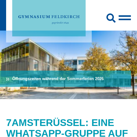
Öffnungszeiten während der Sommerferien 2026
7AMSTERÜSSEL: EINE
WHATSAPP-GRUPPE AUF