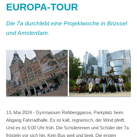
EUROPA-TOUR
Die 7a durchlebt eine Projektwoche in Brüssel
und Amsterdam.
13. Mai 2024 - Gymnasium Rebberggasse, Parkplatz beim
Abgang Fahrradhalle. Es ist kalt, regnerisch, der Wind pfeift.
Und es ist 5:00 Uhr früh. Die Schülerinnen und Schüler der 7a
frösteln vor sich hin. Kein Bus weit und breit. Die ersten