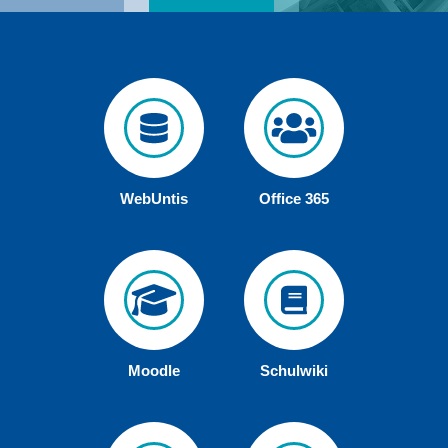
WebUntis
Office 365
Moodle
Schulwiki