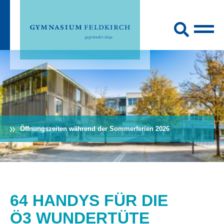
Öffnungszeiten während der Sommerferien 2026
64 HANDYS FÜR DIE
Ö3 WUNDERTÜTE