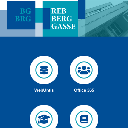
WebUntis
Office 365